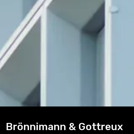
Brönnimann & Gottreux