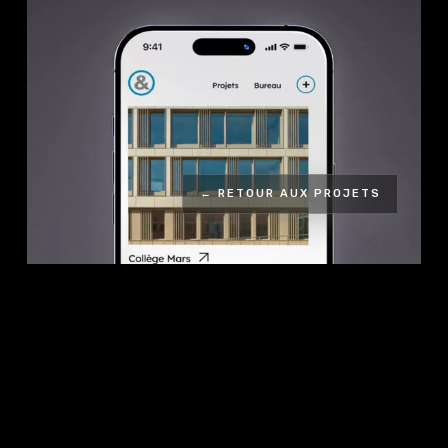
← RETOUR AUX PROJETS