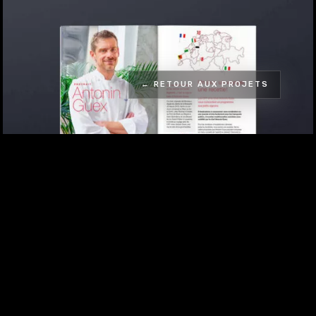
← RETOUR AUX PROJETS