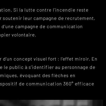
on. Si la lutte contre l’incendie reste
ur soutenir leur campagne de recrutement,
ion d’une campagne de communication
mpier volontaire.
r d’un concept visuel fort : l’effet miroir. En
e le public à s’identifier au personnage de
ynamiques, évoquant des flèches en
ispositif de communication 360° efficace