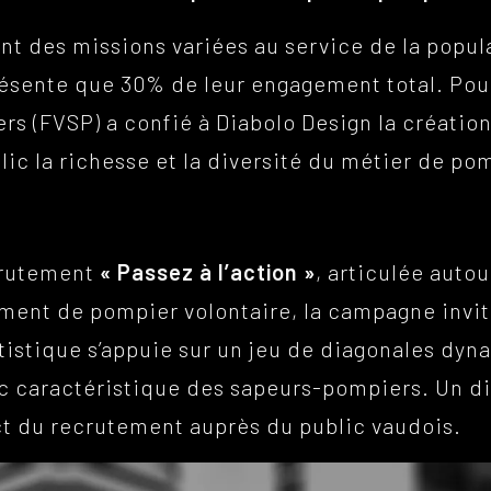
des missions variées au service de la populati
eprésente que 30% de leur engagement total. Po
rs (FVSP) a confié à Diabolo Design la créat
lic la richesse et la diversité du métier de po
crutement
« Passez à l’action »
, articulée autou
gement de pompier volontaire, la campagne invit
 artistique s’appuie sur un jeu de diagonales d
c caractéristique des sapeurs-pompiers. Un d
ct du recrutement auprès du public vaudois.