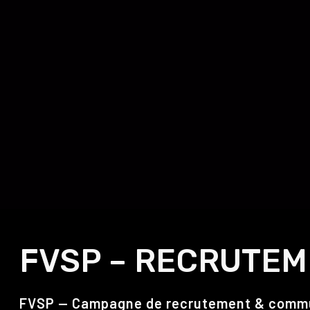
FVSP – RECRUTE
FVSP — Campagne de recrutement & commun