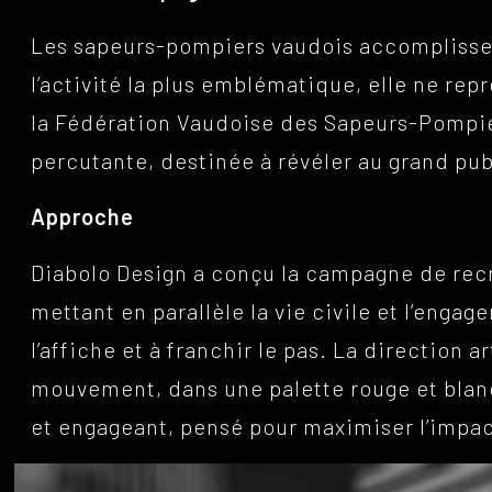
Les sapeurs-pompiers vaudois accomplissent 
l’activité la plus emblématique, elle ne r
la Fédération Vaudoise des Sapeurs-Pompie
percutante, destinée à révéler au grand pub
Approche
Diabolo Design a conçu la campagne de re
mettant en parallèle la vie civile et l’enga
l’affiche et à franchir le pas. La direction
mouvement, dans une palette rouge et blan
et engageant, pensé pour maximiser l’impa