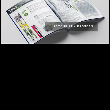
← RETOUR AUX PROJETS
Qui sommes-nous ?
Diabolo Design est une agence de
communication 360° à Corseaux. Nous
agissons sur tous les domaines du design, que