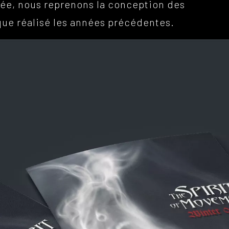
née, nous reprenons la conception des
ique réalisé les années précédentes.