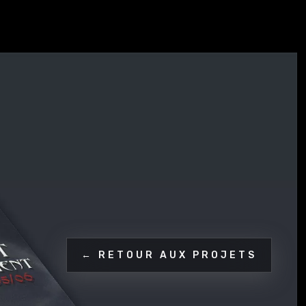
← RETOUR AUX PROJETS