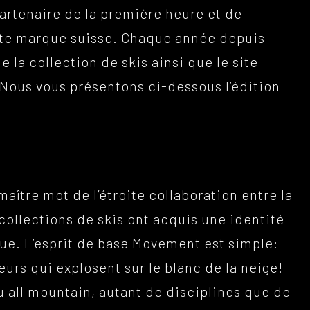
artenaire de la première heure et de
ette marque suisse. Chaque année depuis
 la collection de skis ainsi que le site
 Nous vous présentons ci-dessous l’édition
maître mot de l’étroite collaboration entre la
ollections de skis ont acquis une identité
ue. L’esprit de base Movement est simple:
urs qui explosent sur le blanc de la neige!
ou all mountain, autant de disciplines que de