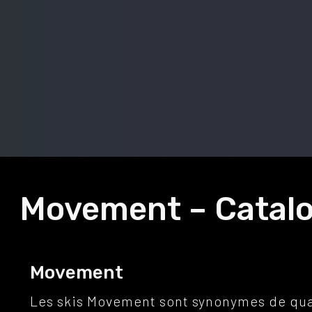
Movement – Catal
Movement
Les skis Movement sont synonymes de qual