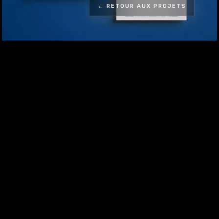
← RETOUR AUX PROJETS