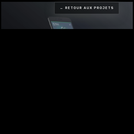
← RETOUR AUX PROJETS