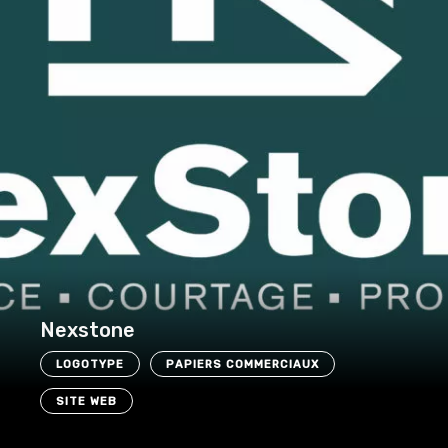
Nexstone
LOGOTYPE
PAPIERS COMMERCIAUX
SITE WEB