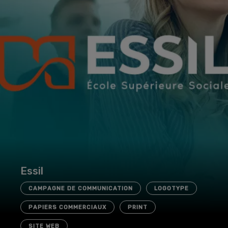
Essil
CAMPAGNE DE COMMUNICATION
LOGOTYPE
PAPIERS COMMERCIAUX
PRINT
SITE WEB