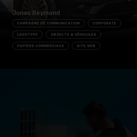
Jonas Reymond
CAMPAGNE DE COMMUNICATION
CORPORATE
LOGOTYPE
OBJECTS & VÉHICULES
PAPIERS COMMERCIAUX
SITE WEB