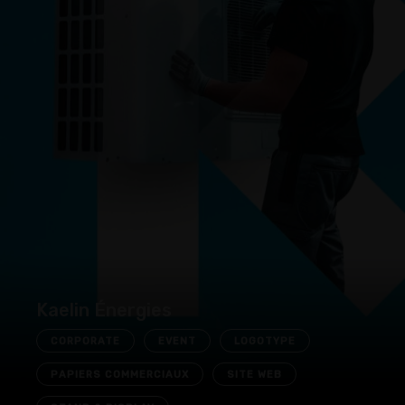
Kaelin Énergies
CORPORATE
EVENT
LOGOTYPE
PAPIERS COMMERCIAUX
SITE WEB
STAND & DISPLAY